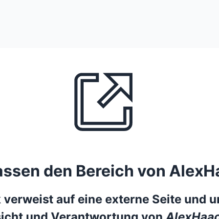
lassen den Bereich von AlexH
 verweist auf eine externe Seite und un
icht und Verantwortung von
AlexHaac