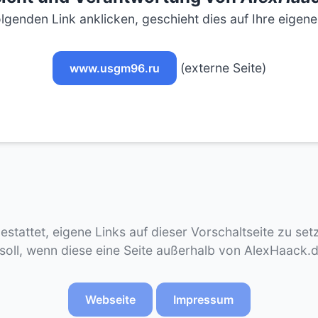
lgenden Link anklicken, geschieht dies auf Ihre eigen
(externe Seite)
www.usgm96.ru
gestattet, eigene Links auf dieser Vorschaltseite zu se
 soll, wenn diese eine Seite außerhalb von AlexHaack.
Webseite
Impressum