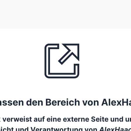
lassen den Bereich von AlexH
 verweist auf eine externe Seite und un
icht und Verantwortung von
AlexHaac