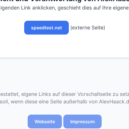
lgenden Link anklicken, geschieht dies auf Ihre eigen
(externe Seite)
speedtest.net
gestattet, eigene Links auf dieser Vorschaltseite zu se
 soll, wenn diese eine Seite außerhalb von AlexHaack.
Webseite
Impressum