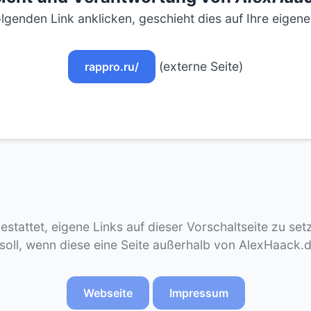
lgenden Link anklicken, geschieht dies auf Ihre eigen
(externe Seite)
rappro.ru/
gestattet, eigene Links auf dieser Vorschaltseite zu se
 soll, wenn diese eine Seite außerhalb von AlexHaack.
Webseite
Impressum