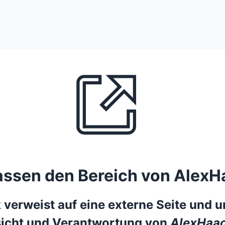
lassen den Bereich von AlexH
 verweist auf eine externe Seite und un
icht und Verantwortung von
AlexHaac