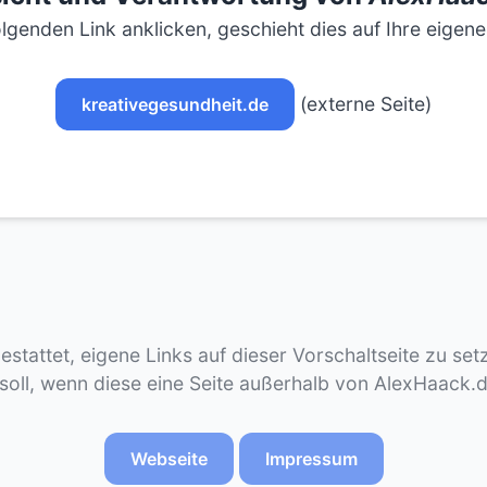
lgenden Link anklicken, geschieht dies auf Ihre eigen
(externe Seite)
kreativegesundheit.de
gestattet, eigene Links auf dieser Vorschaltseite zu se
 soll, wenn diese eine Seite außerhalb von AlexHaack.
Webseite
Impressum