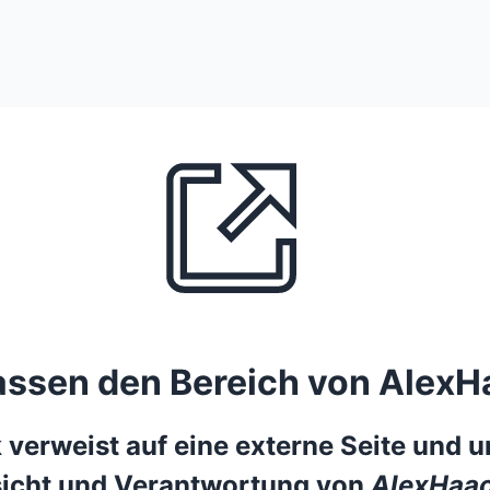
lassen den Bereich von AlexH
 verweist auf eine externe Seite und un
icht und Verantwortung von
AlexHaac