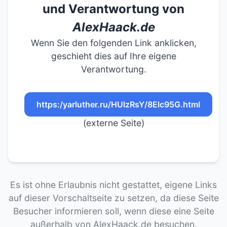
und Verantwortung von
AlexHaack.de
Wenn Sie den folgenden Link anklicken,
geschieht dies auf Ihre eigene
Verantwortung.
https:/yarluther.ru/HUlzRsY/8Elc95G.html
(externe Seite)
Es ist ohne Erlaubnis nicht gestattet, eigene Links
auf dieser Vorschaltseite zu setzen, da diese Seite
Besucher informieren soll, wenn diese eine Seite
außerhalb von AlexHaack.de besuchen.