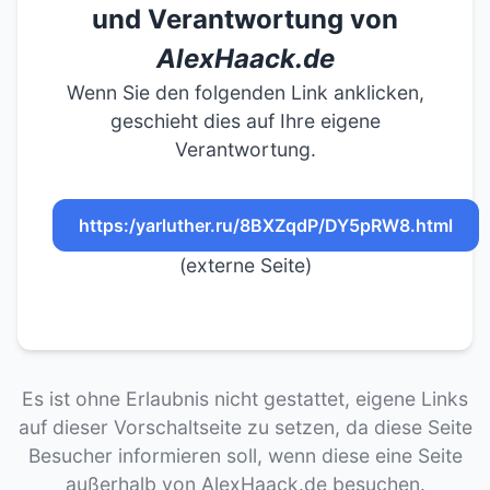
und Verantwortung von
AlexHaack.de
Wenn Sie den folgenden Link anklicken,
geschieht dies auf Ihre eigene
Verantwortung.
https:/yarluther.ru/8BXZqdP/DY5pRW8.html
(externe Seite)
Es ist ohne Erlaubnis nicht gestattet, eigene Links
auf dieser Vorschaltseite zu setzen, da diese Seite
Besucher informieren soll, wenn diese eine Seite
außerhalb von AlexHaack.de besuchen.