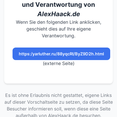
und Verantwortung von
AlexHaack.de
Wenn Sie den folgenden Link anklicken,
geschieht dies auf Ihre eigene
Verantwortung.
https:/yarluther.ru/88yqcRI/ByZ9D2h.html
(externe Seite)
Es ist ohne Erlaubnis nicht gestattet, eigene Links
auf dieser Vorschaltseite zu setzen, da diese Seite
Besucher informieren soll, wenn diese eine Seite
außerhalb von AlexHaack.de besuchen.