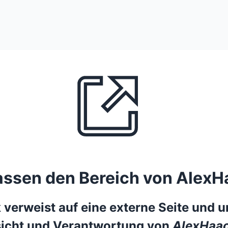
lassen den Bereich von AlexH
 verweist auf eine externe Seite und un
icht und Verantwortung von
AlexHaac