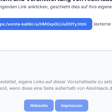
lgenden Link anklicken, geschieht dies auf Ihre eigen
(externe 
tps:/vorota-kalitki.ru/HMOxp0I/JJuENYy.html
gestattet, eigene Links auf dieser Vorschaltseite zu se
 soll, wenn diese eine Seite außerhalb von AlexHaack.
Webseite
Impressum