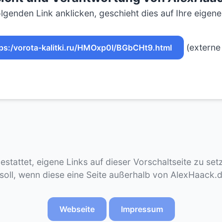
lgenden Link anklicken, geschieht dies auf Ihre eigen
(externe 
ps:/vorota-kalitki.ru/HMOxp0I/BGbCHt9.html
gestattet, eigene Links auf dieser Vorschaltseite zu se
 soll, wenn diese eine Seite außerhalb von AlexHaack.
Webseite
Impressum