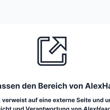
lassen den Bereich von AlexH
 verweist auf eine externe Seite und un
icht und Verantwortung von
AlexHaac