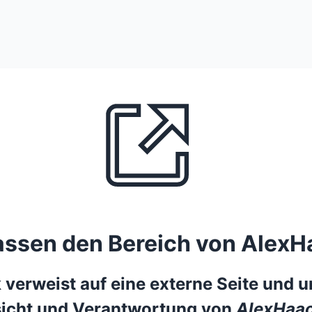
lassen den Bereich von AlexH
 verweist auf eine externe Seite und un
icht und Verantwortung von
AlexHaac