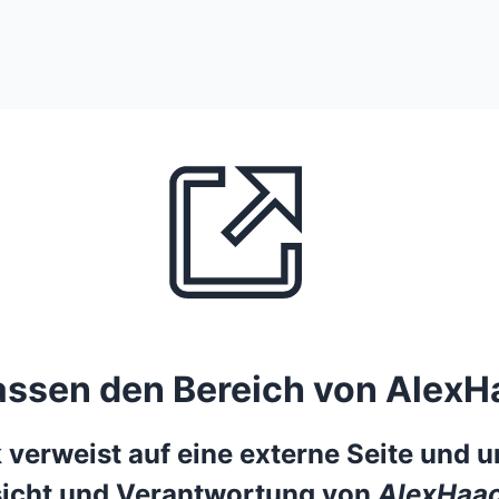
lassen den Bereich von AlexH
 verweist auf eine externe Seite und un
icht und Verantwortung von
AlexHaac