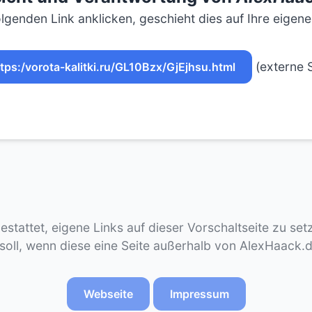
lgenden Link anklicken, geschieht dies auf Ihre eigen
(externe S
tps:/vorota-kalitki.ru/GL10Bzx/GjEjhsu.html
gestattet, eigene Links auf dieser Vorschaltseite zu se
 soll, wenn diese eine Seite außerhalb von AlexHaack.
Webseite
Impressum