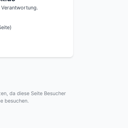
e Verantwortung.
eite)
tzen, da diese Seite Besucher
de besuchen.