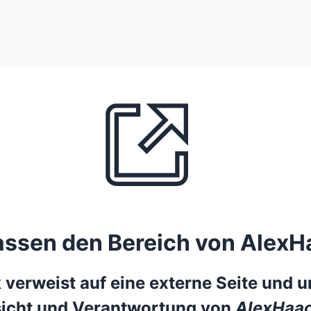
lassen den Bereich von AlexH
 verweist auf eine externe Seite und un
icht und Verantwortung von
AlexHaac