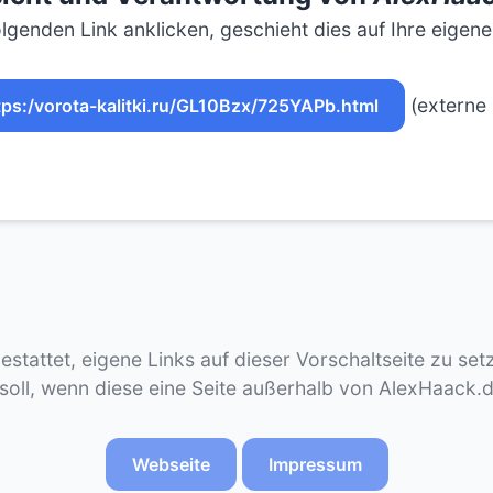
lgenden Link anklicken, geschieht dies auf Ihre eigen
(externe 
tps:/vorota-kalitki.ru/GL10Bzx/725YAPb.html
gestattet, eigene Links auf dieser Vorschaltseite zu se
 soll, wenn diese eine Seite außerhalb von AlexHaack.
Webseite
Impressum