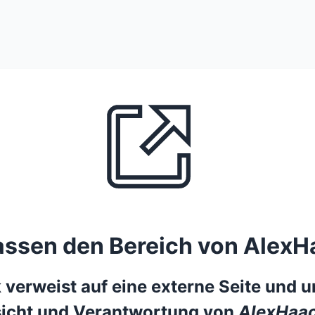
lassen den Bereich von AlexH
 verweist auf eine externe Seite und un
icht und Verantwortung von
AlexHaac