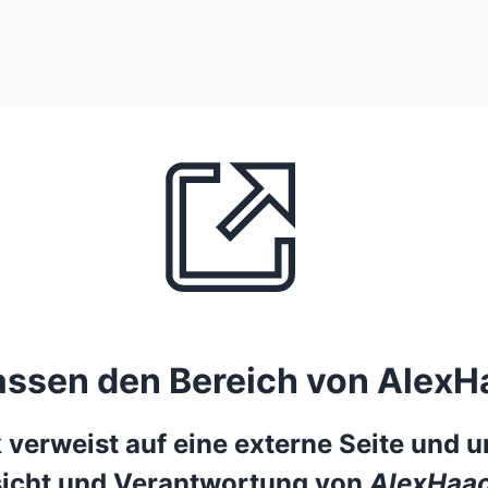
lassen den Bereich von AlexH
 verweist auf eine externe Seite und un
icht und Verantwortung von
AlexHaac