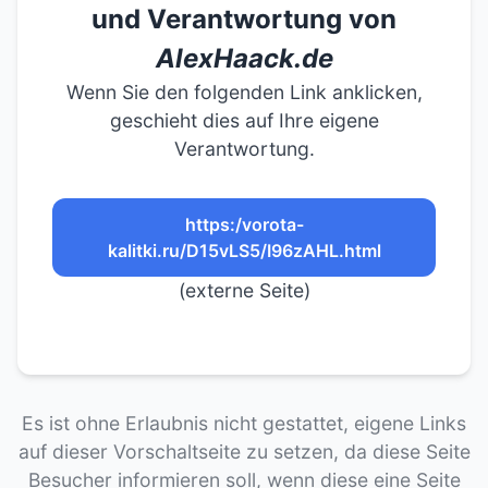
und Verantwortung von
AlexHaack.de
Wenn Sie den folgenden Link anklicken,
geschieht dies auf Ihre eigene
Verantwortung.
https:/vorota-
kalitki.ru/D15vLS5/I96zAHL.html
(externe Seite)
Es ist ohne Erlaubnis nicht gestattet, eigene Links
auf dieser Vorschaltseite zu setzen, da diese Seite
Besucher informieren soll, wenn diese eine Seite