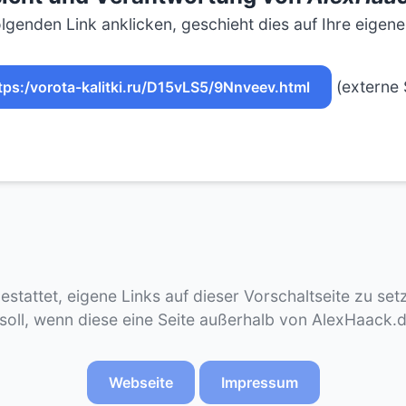
lgenden Link anklicken, geschieht dies auf Ihre eigen
(externe 
tps:/vorota-kalitki.ru/D15vLS5/9Nnveev.html
gestattet, eigene Links auf dieser Vorschaltseite zu se
 soll, wenn diese eine Seite außerhalb von AlexHaack.
Webseite
Impressum