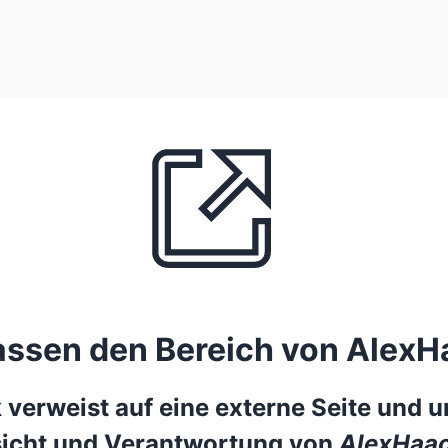
lassen den Bereich von AlexH
 verweist auf eine externe Seite und un
icht und Verantwortung von
AlexHaac