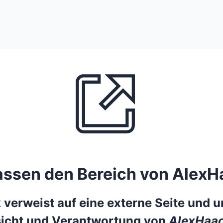
lassen den Bereich von AlexH
 verweist auf eine externe Seite und un
icht und Verantwortung von
AlexHaac