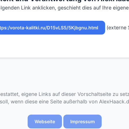
lgenden Link anklicken, geschieht dies auf Ihre eigen
(externe 
tps:/vorota-kalitki.ru/D15vLS5/5Kjbgnu.html
gestattet, eigene Links auf dieser Vorschaltseite zu se
 soll, wenn diese eine Seite außerhalb von AlexHaack.
Webseite
Impressum