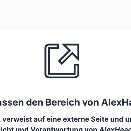
lassen den Bereich von AlexH
 verweist auf eine externe Seite und un
icht und Verantwortung von
AlexHaac