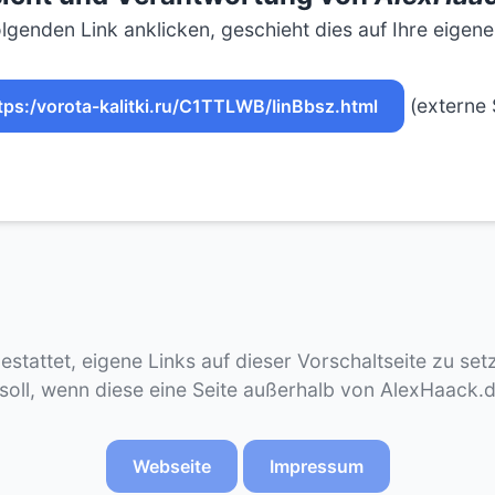
lgenden Link anklicken, geschieht dies auf Ihre eigen
(externe 
tps:/vorota-kalitki.ru/C1TTLWB/IinBbsz.html
gestattet, eigene Links auf dieser Vorschaltseite zu se
 soll, wenn diese eine Seite außerhalb von AlexHaack.
Webseite
Impressum