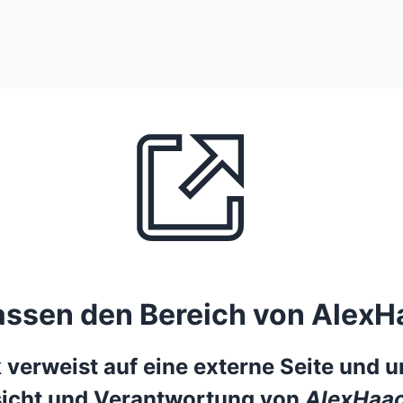
lassen den Bereich von AlexH
 verweist auf eine externe Seite und un
icht und Verantwortung von
AlexHaac