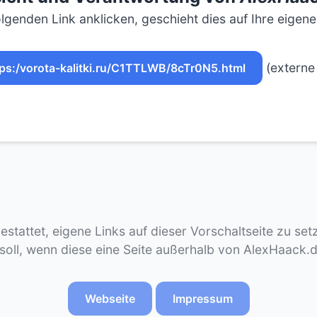
lgenden Link anklicken, geschieht dies auf Ihre eigen
(externe 
tps:/vorota-kalitki.ru/C1TTLWB/8cTr0N5.html
gestattet, eigene Links auf dieser Vorschaltseite zu se
 soll, wenn diese eine Seite außerhalb von AlexHaack.
Webseite
Impressum