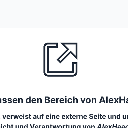
lassen den Bereich von AlexH
 verweist auf eine externe Seite und un
icht und Verantwortung von
AlexHaac