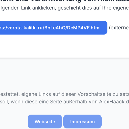
lgenden Link anklicken, geschieht dies auf Ihre eigen
(externe
ps:/vorota-kalitki.ru/BnLeAhG/DcMP4VF.html
gestattet, eigene Links auf dieser Vorschaltseite zu se
 soll, wenn diese eine Seite außerhalb von AlexHaack.
Webseite
Impressum