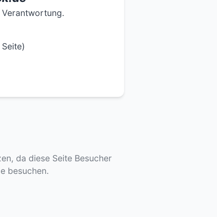
e Verantwortung.
 Seite)
tzen, da diese Seite Besucher
de besuchen.