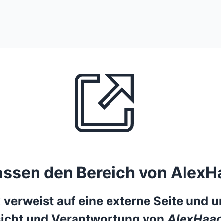
lassen den Bereich von AlexH
 verweist auf eine externe Seite und un
icht und Verantwortung von
AlexHaac