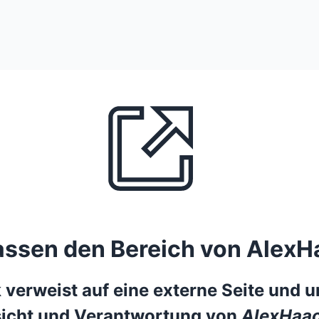
lassen den Bereich von AlexH
 verweist auf eine externe Seite und un
icht und Verantwortung von
AlexHaac