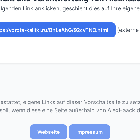
lgenden Link anklicken, geschieht dies auf Ihre eigen
(externe 
tps:/vorota-kalitki.ru/BnLeAhG/92cvTNO.html
gestattet, eigene Links auf dieser Vorschaltseite zu se
 soll, wenn diese eine Seite außerhalb von AlexHaack.
Webseite
Impressum