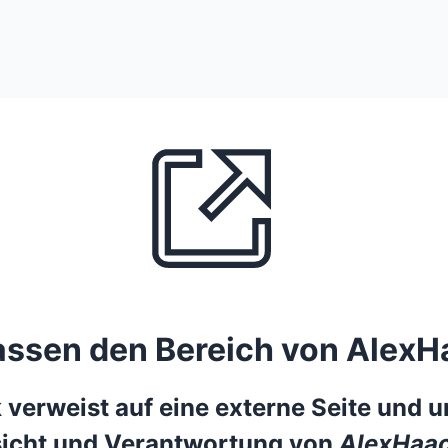
lassen den Bereich von AlexH
 verweist auf eine externe Seite und un
icht und Verantwortung von
AlexHaac