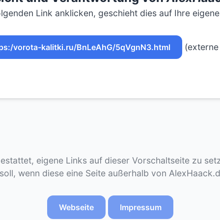
lgenden Link anklicken, geschieht dies auf Ihre eigen
(externe 
ps:/vorota-kalitki.ru/BnLeAhG/5qVgnN3.html
gestattet, eigene Links auf dieser Vorschaltseite zu se
 soll, wenn diese eine Seite außerhalb von AlexHaack.
Webseite
Impressum