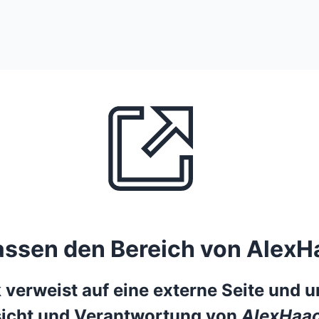
lassen den Bereich von AlexH
 verweist auf eine externe Seite und un
icht und Verantwortung von
AlexHaac