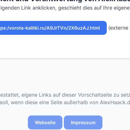
lgenden Link anklicken, geschieht dies auf Ihre eigen
(externe 
tps:/vorota-kalitki.ru/A9JrTVn/2X6uzAJ.html
gestattet, eigene Links auf dieser Vorschaltseite zu se
 soll, wenn diese eine Seite außerhalb von AlexHaack.
Webseite
Impressum