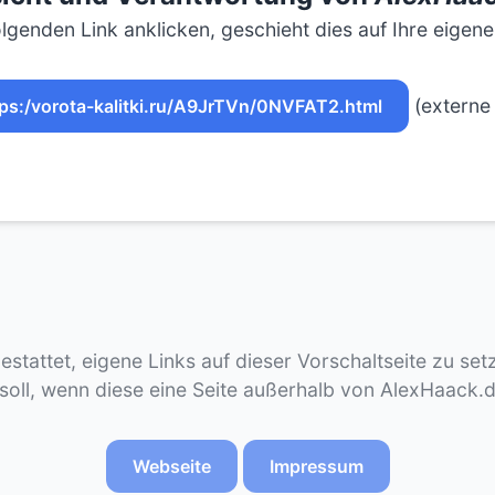
lgenden Link anklicken, geschieht dies auf Ihre eigen
(externe 
tps:/vorota-kalitki.ru/A9JrTVn/0NVFAT2.html
gestattet, eigene Links auf dieser Vorschaltseite zu se
 soll, wenn diese eine Seite außerhalb von AlexHaack.
Webseite
Impressum