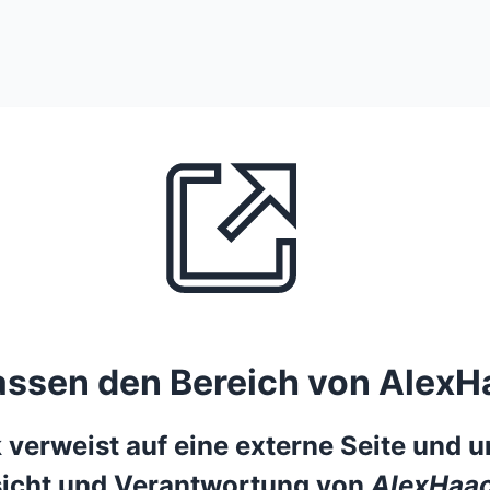
lassen den Bereich von AlexH
 verweist auf eine externe Seite und un
icht und Verantwortung von
AlexHaac