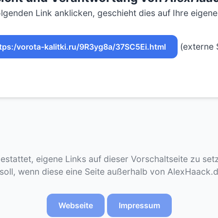
lgenden Link anklicken, geschieht dies auf Ihre eigen
(externe 
tps:/vorota-kalitki.ru/9R3yg8a/37SC5Ei.html
gestattet, eigene Links auf dieser Vorschaltseite zu se
 soll, wenn diese eine Seite außerhalb von AlexHaack.
Webseite
Impressum