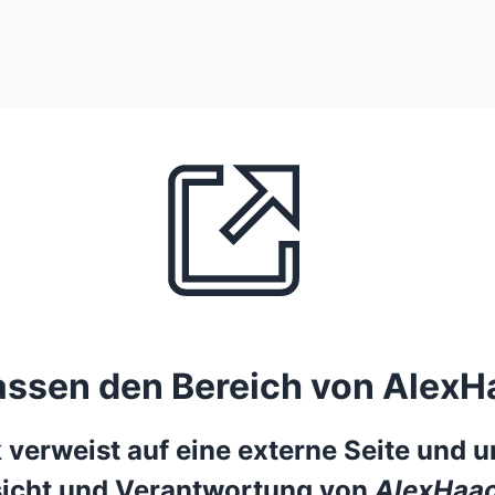
lassen den Bereich von AlexH
 verweist auf eine externe Seite und un
icht und Verantwortung von
AlexHaac