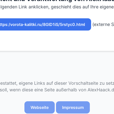
lgenden Link anklicken, geschieht dies auf Ihre eigen
(externe S
ttps:/vorota-kalitki.ru/8GlD1iS/5rstyc0.html
gestattet, eigene Links auf dieser Vorschaltseite zu se
 soll, wenn diese eine Seite außerhalb von AlexHaack.
Webseite
Impressum