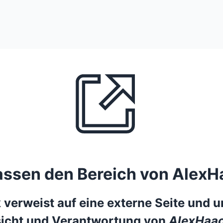
lassen den Bereich von AlexH
 verweist auf eine externe Seite und un
icht und Verantwortung von
AlexHaac