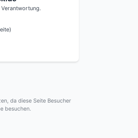
e Verantwortung.
eite)
tzen, da diese Seite Besucher
de besuchen.