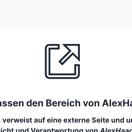
lassen den Bereich von AlexH
 verweist auf eine externe Seite und un
icht und Verantwortung von
AlexHaac