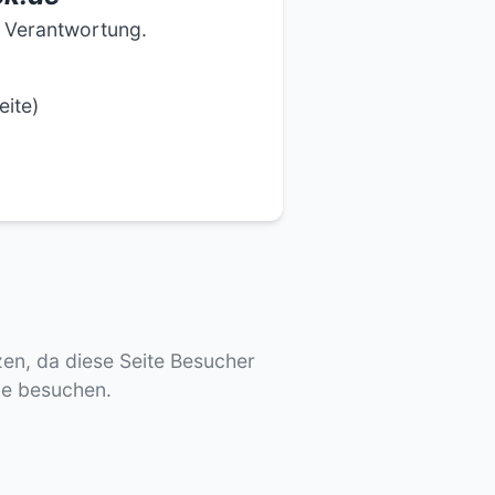
e Verantwortung.
eite)
tzen, da diese Seite Besucher
de besuchen.