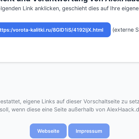
lgenden Link anklicken, geschieht dies auf Ihre eigen
(externe S
ttps:/vorota-kalitki.ru/8GlD1iS/4192ljX.html
gestattet, eigene Links auf dieser Vorschaltseite zu se
 soll, wenn diese eine Seite außerhalb von AlexHaack.
Webseite
Impressum