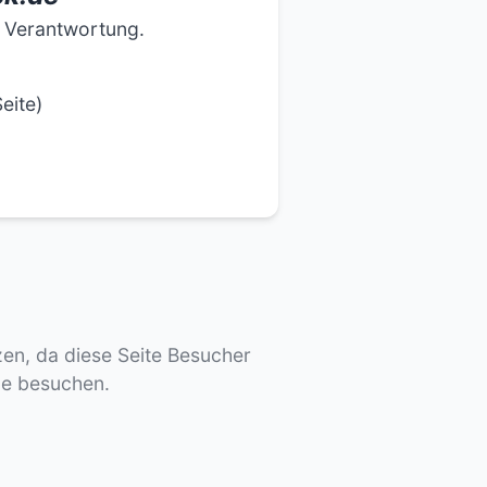
e Verantwortung.
eite)
tzen, da diese Seite Besucher
de besuchen.