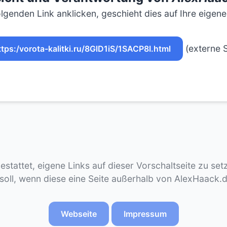
lgenden Link anklicken, geschieht dies auf Ihre eigen
(externe S
ttps:/vorota-kalitki.ru/8GlD1iS/1SACP8I.html
gestattet, eigene Links auf dieser Vorschaltseite zu se
 soll, wenn diese eine Seite außerhalb von AlexHaack.
Webseite
Impressum