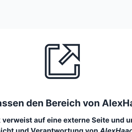
lassen den Bereich von AlexH
 verweist auf eine externe Seite und un
icht und Verantwortung von
AlexHaac