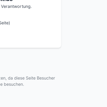
e Verantwortung.
eite)
tzen, da diese Seite Besucher
de besuchen.