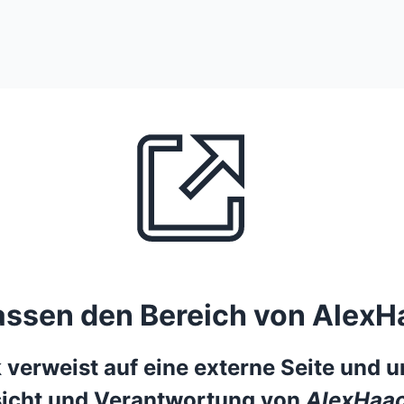
lassen den Bereich von AlexH
 verweist auf eine externe Seite und un
icht und Verantwortung von
AlexHaac