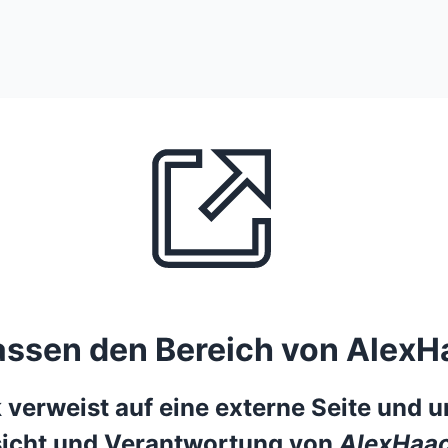
lassen den Bereich von AlexH
 verweist auf eine externe Seite und un
icht und Verantwortung von
AlexHaac