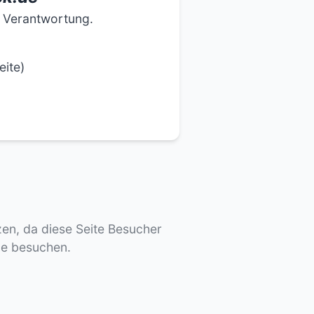
e Verantwortung.
eite)
tzen, da diese Seite Besucher
de besuchen.