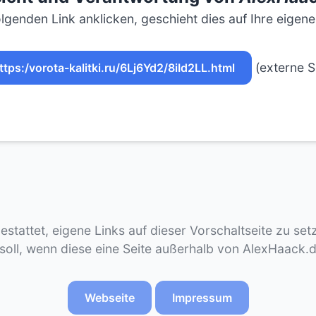
lgenden Link anklicken, geschieht dies auf Ihre eigen
(externe S
ttps:/vorota-kalitki.ru/6Lj6Yd2/8iId2LL.html
gestattet, eigene Links auf dieser Vorschaltseite zu se
 soll, wenn diese eine Seite außerhalb von AlexHaack.
Webseite
Impressum