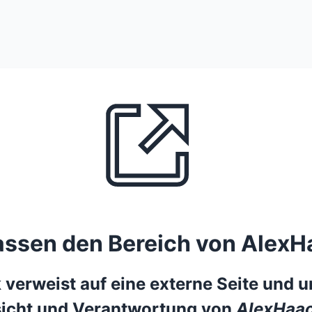
lassen den Bereich von AlexH
 verweist auf eine externe Seite und un
icht und Verantwortung von
AlexHaac