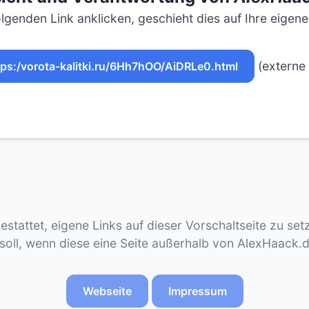
lgenden Link anklicken, geschieht dies auf Ihre eigen
(externe 
tps:/vorota-kalitki.ru/6Hh7hOO/AiDRLe0.html
gestattet, eigene Links auf dieser Vorschaltseite zu se
 soll, wenn diese eine Seite außerhalb von AlexHaack.
Webseite
Impressum