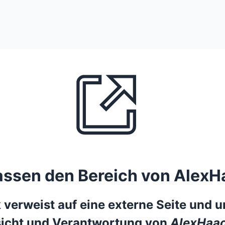
lassen den Bereich von AlexH
 verweist auf eine externe Seite und un
icht und Verantwortung von
AlexHaac