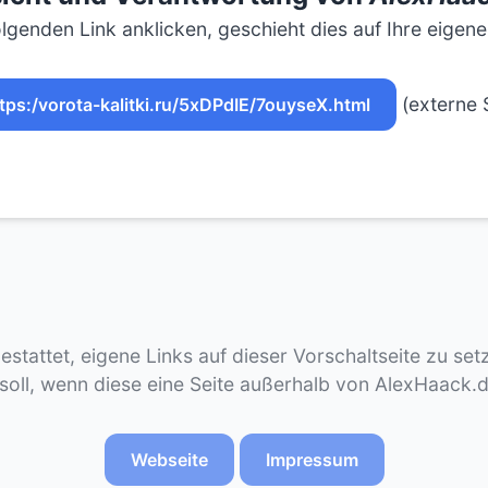
lgenden Link anklicken, geschieht dies auf Ihre eigen
(externe S
tps:/vorota-kalitki.ru/5xDPdIE/7ouyseX.html
gestattet, eigene Links auf dieser Vorschaltseite zu se
 soll, wenn diese eine Seite außerhalb von AlexHaack.
Webseite
Impressum