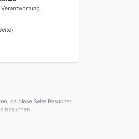
e Verantwortung.
eite)
tzen, da diese Seite Besucher
de besuchen.