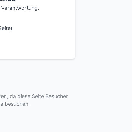
e Verantwortung.
eite)
tzen, da diese Seite Besucher
de besuchen.