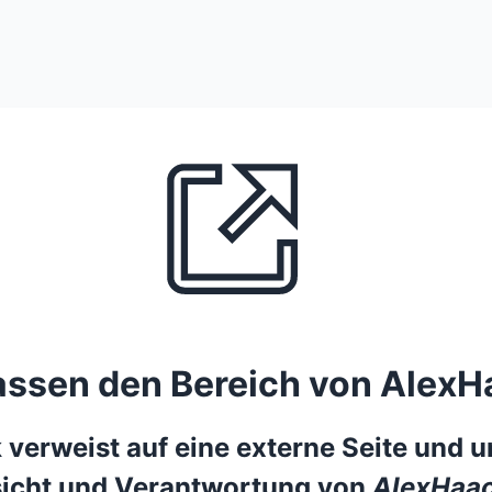
lassen den Bereich von AlexH
 verweist auf eine externe Seite und un
icht und Verantwortung von
AlexHaac