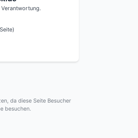
e Verantwortung.
Seite)
tzen, da diese Seite Besucher
de besuchen.