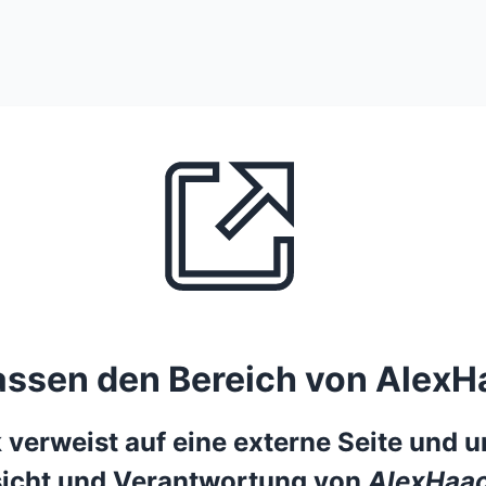
lassen den Bereich von AlexH
 verweist auf eine externe Seite und un
icht und Verantwortung von
AlexHaac