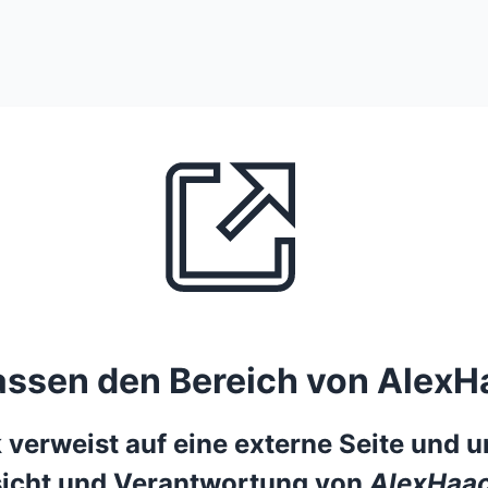
lassen den Bereich von AlexH
 verweist auf eine externe Seite und un
icht und Verantwortung von
AlexHaac