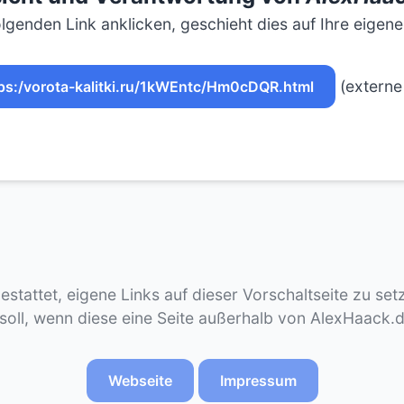
lgenden Link anklicken, geschieht dies auf Ihre eigen
(externe 
ps:/vorota-kalitki.ru/1kWEntc/Hm0cDQR.html
gestattet, eigene Links auf dieser Vorschaltseite zu se
 soll, wenn diese eine Seite außerhalb von AlexHaack.
Webseite
Impressum