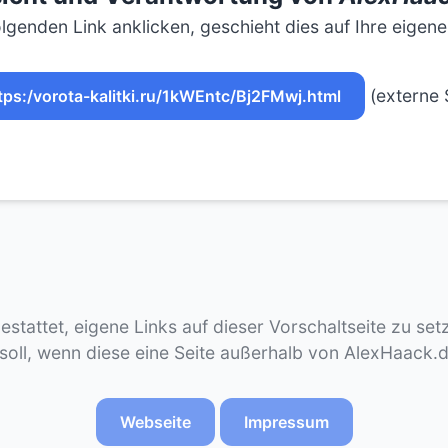
lgenden Link anklicken, geschieht dies auf Ihre eigen
(externe 
tps:/vorota-kalitki.ru/1kWEntc/Bj2FMwj.html
gestattet, eigene Links auf dieser Vorschaltseite zu se
 soll, wenn diese eine Seite außerhalb von AlexHaack.
Webseite
Impressum