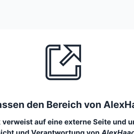
lassen den Bereich von AlexH
 verweist auf eine externe Seite und un
icht und Verantwortung von
AlexHaac