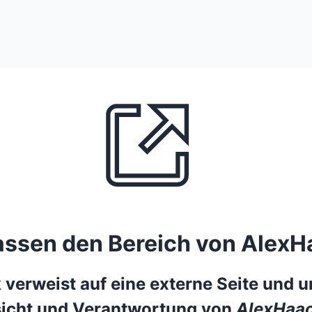
lassen den Bereich von AlexH
 verweist auf eine externe Seite und un
icht und Verantwortung von
AlexHaac