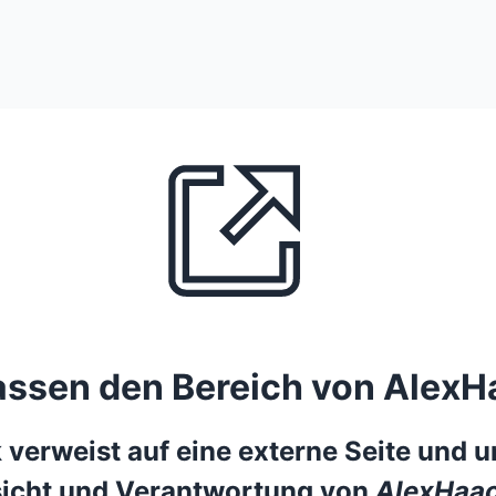
lassen den Bereich von AlexH
 verweist auf eine externe Seite und un
icht und Verantwortung von
AlexHaac