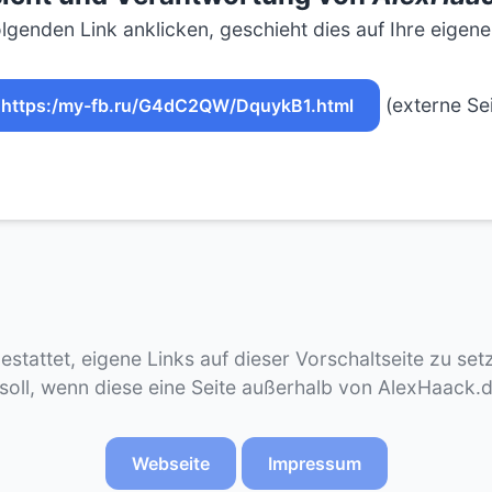
lgenden Link anklicken, geschieht dies auf Ihre eigen
(externe Sei
https:/my-fb.ru/G4dC2QW/DquykB1.html
gestattet, eigene Links auf dieser Vorschaltseite zu se
 soll, wenn diese eine Seite außerhalb von AlexHaack.
Webseite
Impressum