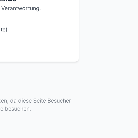
e Verantwortung.
te)
tzen, da diese Seite Besucher
de besuchen.