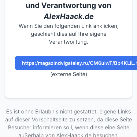
und Verantwortung von
AlexHaack.de
Wenn Sie den folgenden Link anklicken,
geschieht dies auf Ihre eigene
Verantwortung.
https:/magazindvigateley.ru/CM6uIwT/Bp4KLlL.
(externe Seite)
Es ist ohne Erlaubnis nicht gestattet, eigene Links
auf dieser Vorschaltseite zu setzen, da diese Seite
Besucher informieren soll, wenn diese eine Seite
außerhalb von AlexHaack.de besuchen.