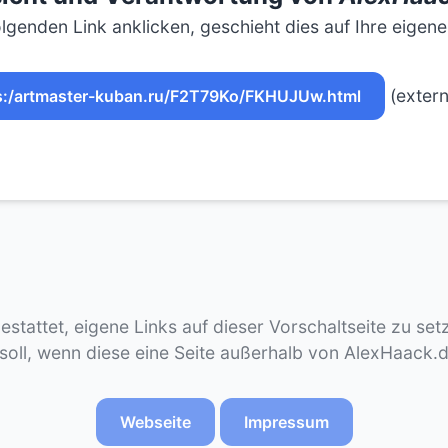
lgenden Link anklicken, geschieht dies auf Ihre eigen
(extern
s:/artmaster-kuban.ru/F2T79Ko/FKHUJUw.html
gestattet, eigene Links auf dieser Vorschaltseite zu se
 soll, wenn diese eine Seite außerhalb von AlexHaack.
Webseite
Impressum