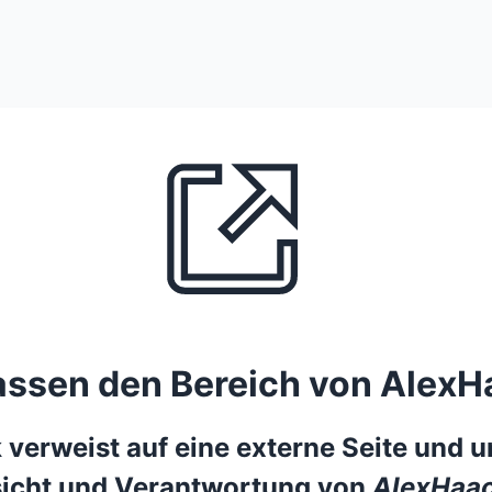
lassen den Bereich von AlexH
 verweist auf eine externe Seite und un
icht und Verantwortung von
AlexHaac