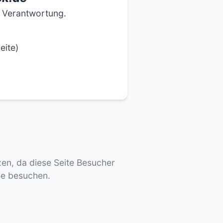
e Verantwortung.
eite)
tzen, da diese Seite Besucher
de besuchen.