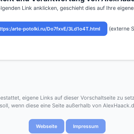
lgenden Link anklicken, geschieht dies auf Ihre eigen
(externe S
ttps:/arte-potolki.ru/Do7fxvE/3Ld1o4T.html
gestattet, eigene Links auf dieser Vorschaltseite zu se
 soll, wenn diese eine Seite außerhalb von AlexHaack.
Webseite
Impressum