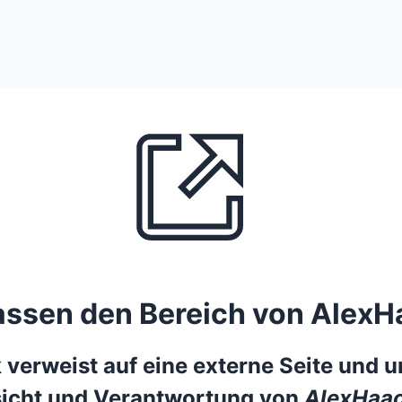
lassen den Bereich von AlexH
 verweist auf eine externe Seite und un
icht und Verantwortung von
AlexHaac