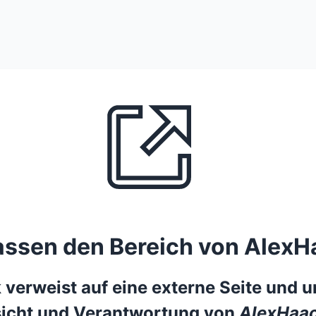
lassen den Bereich von AlexH
 verweist auf eine externe Seite und un
icht und Verantwortung von
AlexHaac