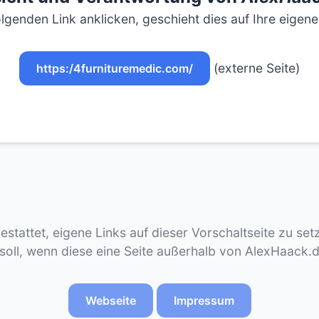
lgenden Link anklicken, geschieht dies auf Ihre eigen
(externe Seite)
https:/4furnituremedic.com/
gestattet, eigene Links auf dieser Vorschaltseite zu se
 soll, wenn diese eine Seite außerhalb von AlexHaack.
Webseite
Impressum